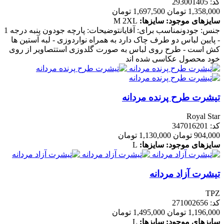
کد: 293001405
1,358,000 تومان
1,697,500 تومان
سایزهای موجود:
سایزها:
2XL
M
جنس: جودونمناسب برای: آقایانتوضیحات: پارچه جودون پنبه درجه 1
- پایین لباس دو طرف چاک دارد به همراه نواردوزی - لبه آستین ها
کش است - طرح روی لباس به صورت گلدوزی استتصاویر از روی
خود محصول عکاسی شده اند
تیشرت طرح پرنده مردانه
Royal Star
کد: 347016201
904,000 تومان
1,130,000 تومان
سایزهای موجود:
سایزها:
L
تیشرت آزاد مردانه
TPZ
کد: 271002656
1,196,000 تومان
1,495,000 تومان
سایزهای موجود:
سایزها:
L