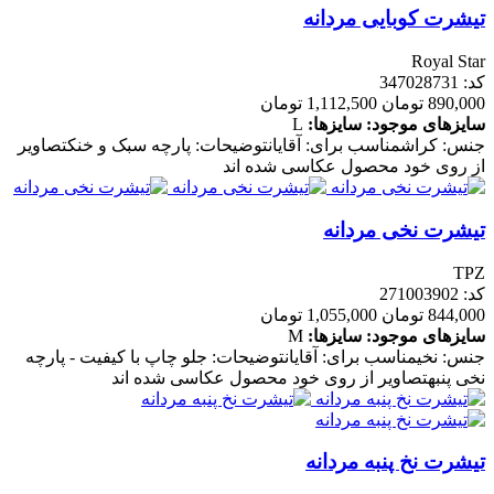
تیشرت کوبایی مردانه
Royal Star
کد: 347028731
890,000 تومان
1,112,500 تومان
سایزهای موجود:
سایزها:
L
جنس: کراشمناسب برای: آقایانتوضیحات: پارچه سبک و خنکتصاویر
از روی خود محصول عکاسی شده اند
تیشرت نخی مردانه
TPZ
کد: 271003902
844,000 تومان
1,055,000 تومان
سایزهای موجود:
سایزها:
M
جنس: نخیمناسب برای: آقایانتوضیحات: جلو چاپ با کیفیت - پارچه
نخی پنبهتصاویر از روی خود محصول عکاسی شده اند
تیشرت نخ پنبه مردانه