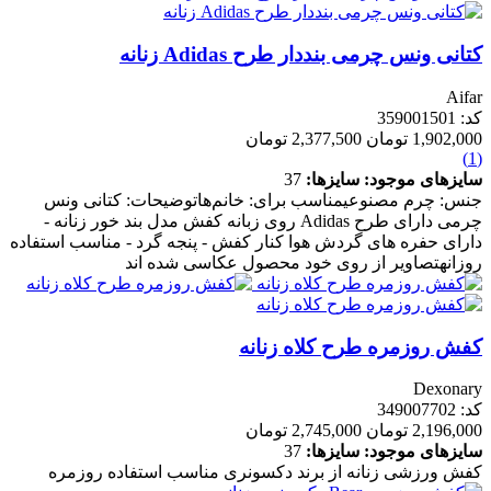
کتانی ونس چرمی بنددار طرح Adidas زنانه
Aifar
کد: 359001501
1,902,000 تومان
2,377,500 تومان
(1)
سایزهای موجود:
سایزها:
37
جنس: چرم مصنوعیمناسب برای: خانم‌هاتوضیحات: کتانی ونس
چرمی دارای طرح Adidas روی زبانه کفش مدل بند خور زنانه -
دارای حفره های گردش هوا کنار کفش - پنجه گرد - مناسب استفاده
روزانهتصاویر از روی خود محصول عکاسی شده اند
کفش روزمره طرح کلاه زنانه
Dexonary
کد: 349007702
2,196,000 تومان
2,745,000 تومان
سایزهای موجود:
سایزها:
37
کفش ورزشی زنانه از برند دکسونری مناسب استفاده روزمره