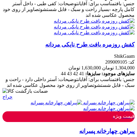
جنس: بافتمناسب برای: آقایانتوضیحات: کفی طبی - داخل آستر
کامل پارچه -بسیار راحت و سبک - قابل شستشوتصاویر از روی خود
محصول عکاسی شده اند
کفش روزمره بافت طرح نایکی مردانه
ShikGaam
کد: 209009105
1,304,000 تومان
1,630,000 تومان
سایزهای موجود:
سایزها:
41
42
43
44
جنس: بافتمناسب برای: آقایانتوضیحات: آستر داخلی دارد - راحت و
سبک - قابل شستشوتصاویر از روی خود محصول عکاسی شده اند
حراج
قیمت ویژه
پیراهن چهارخانه پسرانه