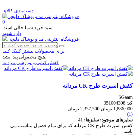
دسته‌بندی کالاها
0
سبد خرید شما خالی است.
وارد شوید
برای محصولات بیشتر کلیک کنید.
هیچ محصولی پیدا نشد.
کفش کتانی و ورزشی مردانه
کفش اسپرت طرح CK مردانه
SGaam
کد: 351004308
1,886,000 تومان
2,357,500 تومان
(1)
سایزهای موجود:
سایزها:
41
کفش اسپرت طرح CK مردانه که برای تمام فصول مناسب می
باشد