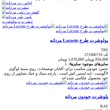
تیشرت و پولوشرت
پولوشرت طرح Lacoste مردانه
TPZ
کد: 271000719
856,000 تومان
1,070,000 تومان
سایزهای موجود:
سایزها:
L
جنس: جودون مناسب برای: آقایان توضیحات: روی سینه لوگوی
لاگوست - لبه استین کش است - پارچه سبک و خنک تصاویر از روی
خود محصول عکاسی شده اند
پلوشرت جودون مردانه
RAF