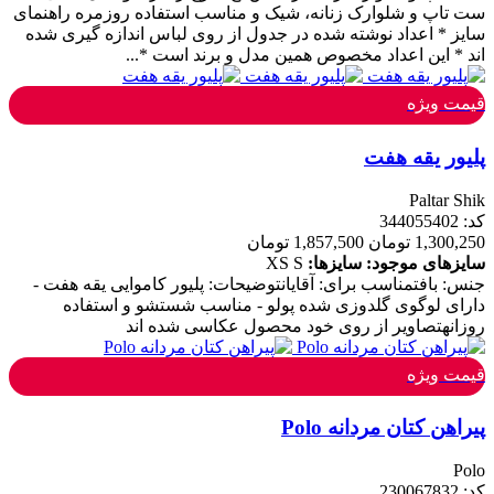
ست تاپ و شلوارک زنانه، شیک و مناسب استفاده روزمره راهنمای
سایز * اعداد نوشته شده در جدول از روی لباس اندازه گیری شده
اند * این اعداد مخصوص همین مدل و برند است *...
قیمت ویژه
پلیور یقه هفت
Paltar Shik
کد: 344055402
1,300,250 تومان
1,857,500 تومان
سایزهای موجود:
سایزها:
S
XS
جنس: بافتمناسب برای: آقایانتوضیحات: پلیور کاموایی یقه هفت -
دارای لوگوی گلدوزی شده پولو - مناسب شستشو و استفاده
روزانهتصاویر از روی خود محصول عکاسی شده اند
قیمت ویژه
پیراهن کتان مردانه Polo
Polo
کد: 230067832