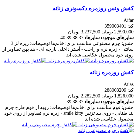
کفش ونس روزمره دکسونری زنانه
Aifar
کد: 359003401
2,590,000 تومان
3,237,500 تومان
سایزهای موجود:
سایزها:
37
38
39
40
جنس: چرم مصنوعی مناسب برای: خانم‌ها توضیحات: زیره لژ 3
سانتی - زیره نرم و راحت - آستر داخلی پارچه ای - بند پهن تصاویر از
روی خود محصول عکاسی شده اند
کفش روزمره زنانه
Atlas
کد: 288003209
1,826,000 تومان
2,282,500 تومان
سایزهای موجود:
سایزها:
37
38
39
جنس: فوم مناسب برای: خانم‌ها توضیحات: رویه از فوم طرح چرم -
بند طنابی - روی بند تزئین smile kitty - زیره نرم تصاویر از روی خود
محصول عکاسی شده اند