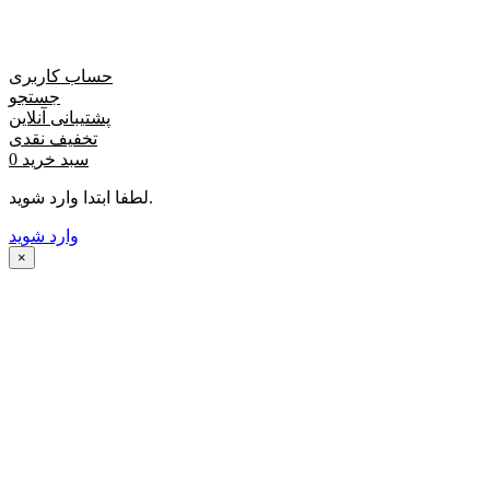
حساب کاربری
جستجو
پشتیبانی آنلاین
تخفیف نقدی
سبد خرید
0
لطفا ابتدا وارد شوید.
وارد شوید
×