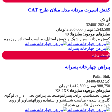
کفش اسپرت مردانه مدل میلان طرح CAT
آی تک
کد: 324001202
1,543,500 تومان
2,205,000 تومان
سایزهای موجود:
سایزها:
40
کفش مردانه بسیار شیک و خوش استایل، مناسب استفاده روزمره.
قیمت ویژه
پیراهن چهارخانه پسرانه
Paltar Shik
کد: 344064932
988,750 تومان
1,412,500 تومان
سایزهای موجود:
سایزها:
2XS
XS
جنس: نخیمناسب برای: پسرانتوضیحات: پیراهن نخی - دارای لوگوی
گلدوزی شده - مناسب شستشو و استفاده روزانهتصاویر از روی
خود محصول عکاسی شده اند