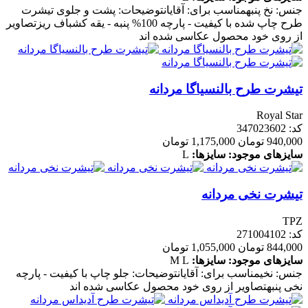
جنس: نخ پنبهمناسب برای: آقایانتوضیحات: پشت و جلوی تیشرت
طرح چاپ شده با کیفیت - پارچه 100% پنبه - یقه کشباف ریزتصاویر
از روی خود محصول عکاسی شده اند
تیشرت طرح بالنسیاگا مردانه
Royal Star
کد: 347023602
940,000 تومان
1,175,000 تومان
سایزهای موجود:
سایزها:
L
تیشرت نخی مردانه
TPZ
کد: 271004102
844,000 تومان
1,055,000 تومان
سایزهای موجود:
سایزها:
L
M
جنس: نخیمناسب برای: آقایانتوضیحات: جلو چاپ با کیفیت - پارچه
نخی پنبهتصاویر از روی خود محصول عکاسی شده اند