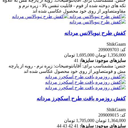
جنس: مشمناسب برای: آقایانتوضیحات: رویه از پارچه مش به علاوه
تکه های دوخته شده از فوم - قابلیت تنفس بالا - زیره نرم و
مقاومتصاویر از روی خود محصول عکاسی شده اند
کفش طرح نیوبالانس مردانه
ShikGaam
کد: 209009703
1,356,000 تومان
1,695,000 تومان
سایزهای موجود:
سایزها:
41
جنس: مشمناسب برای: آقایانتوضیحات: زیره نرم - رویه از پارچه
مش و فومتصاویر از روی خود محصول عکاسی شده اند
کفش روزمره بافت طرح اسکچرز مردانه
ShikGaam
کد: 209009015
1,364,000 تومان
1,705,000 تومان
سایزهای موجود:
سایزها:
41
42
43
44