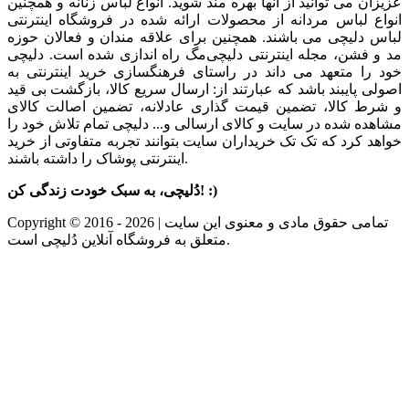
عزیزان می توانید از آنها بهره مند شوید. انواع
لباس زنانه
و
همچنین
انواع
لباس مردانه
از محصولات ارائه شده در فروشگاه اینترنتی
لباس دلیچی می باشند. همچنین برای علاقه مندان و فعالان حوزه
مد و فشن،
مجله اینترنتی دلیچی‌مگ
راه اندازی شده است. دلیچی
خود را متعهد می داند در راستای فرهنگسازی خرید اینترنتی به
اصولی پایبند باشد که عبارتند از: ارسال سریع کالا، بازگشت بی قید
و شرط کالا، تضمین قیمت گذاری عادلانه، تضمین اصالت کالای
مشاهده شده در سایت و کالای ارسالی و... دلیچی تمام تلاش خود را
خواهد کرد که تک تک خریداران سایت بتوانند تجربه متفاوتی از خرید
اینترنتی پوشاک را داشته باشند.
دُلیچی، به سبک خودت زندگی کن! :)
Copyright © 2016 - 2026 | تمامی حقوق مادی و معنوی اين سايت
متعلق به فروشگاه آنلاین دُلیچی است.