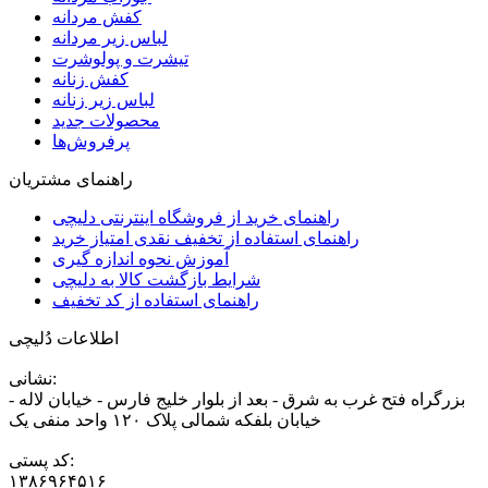
کفش مردانه
لباس زیر مردانه
تیشرت و پولوشرت
کفش زنانه
لباس زیر زنانه
محصولات جدید
پرفروش‌ها
راهنمای مشتریان
راهنمای خرید از فروشگاه اینترنتی دلیچی
راهنمای استفاده از تخفیف نقدی امتیاز خرید
آموزش نحوه اندازه گیری
شرایط بازگشت کالا به دلیچی
راهنمای استفاده از کد تخفیف
اطلاعات دُلیچی
نشانی:
بزرگراه فتح غرب به شرق - بعد از بلوار خلیج فارس - خیابان لاله -
خیابان بلفکه شمالی پلاک ۱۲۰ واحد منفی یک
کد پستی:
۱۳۸۶۹۶۴۵۱۶