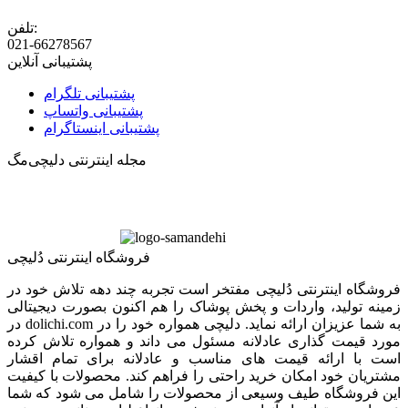
تلفن:
021-66278567
پشتیبانی آنلاین
پشتیبانی تلگرام
پشتیبانی واتساپ
پشتیبانی اینستاگرام
مجله اینترنتی دلیچی‌مگ
فروشگاه اینترنتی دُلیچی
فروشگاه اینترنتی دُلیچی مفتخر است تجربه چند دهه تلاش خود در
زمینه تولید، واردات و پخش پوشاک را هم اکنون بصورت دیجیتالی
در dolichi.com به شما عزیزان ارائه نماید. دلیچی همواره خود را در
مورد قیمت گذاری عادلانه مسئول می داند و همواره تلاش کرده
است با ارائه قیمت های مناسب و عادلانه برای تمام اقشار
مشتریان خود امکان خرید راحتی را فراهم کند. محصولات با کیفیت
این فروشگاه طیف وسیعی از محصولات را شامل می شود که شما